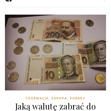
,
,
CHORWACJA
EUROPA
PORADY
Jaką walutę zabrać do