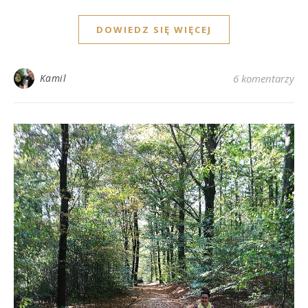
DOWIEDZ SIĘ WIĘCEJ
Kamil
6 komentarzy