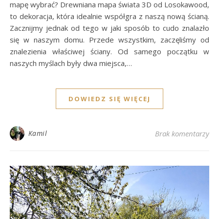
mapę wybrać? Drewniana mapa świata 3D od Losokawood,
to dekoracja, która idealnie współgra z naszą nową ścianą.
Zacznijmy jednak od tego w jaki sposób to cudo znalazło
się w naszym domu. Przede wszystkim, zaczęliśmy od
znalezienia właściwej ściany. Od samego początku w
naszych myślach były dwa miejsca,…
DOWIEDZ SIĘ WIĘCEJ
Kamil
Brak komentarzy