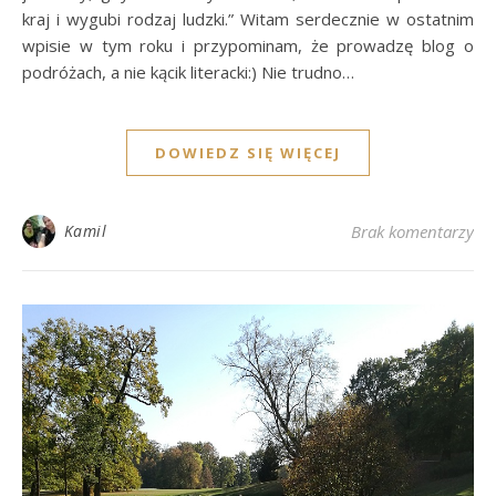
kraj i wygubi rodzaj ludzki.” Witam serdecznie w ostatnim
wpisie w tym roku i przypominam, że prowadzę blog o
podróżach, a nie kącik literacki:) Nie trudno…
DOWIEDZ SIĘ WIĘCEJ
Kamil
Brak komentarzy