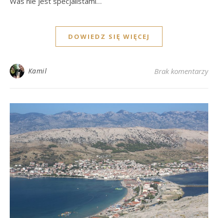
Was nie jest specjalistami…
DOWIEDZ SIĘ WIĘCEJ
Kamil
Brak komentarzy