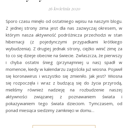
26 kwietnia 2020
Sporo czasu minęło od ostatniego wpisu na naszym blogu.
Z jednej strony zima jest dla nas zazwyczaj okresem, w
którym nasza aktywność podróżnicza przechodzi w stan
hibernacji (z pojedynczymi przypadkami krótkiego
wybudzenia). Z drugiej jednak strony, ciężko winić zimę za
to co się dzieje obecnie na świecie. Zwłaszcza, że pierwszy
i chyba ostatni śnieg (przynajmniej u nas) spadł w
momencie, kiedy w kalendarzu zagościła już wiosna. Pojawił
się koronawirus i wszystko się zmieniło. Jak jest? Wiosna
się rozpoczęła i wraz z budzącą się do życia przyrodą,
mieliśmy również nadzieję na rozbudzenie naszej
aktywności związanej z poznawaniem świata i
pokazywaniem tego świata dzieciom. Tymczasem, od
ponad miesiąca siedzimy zamknięci w domu…