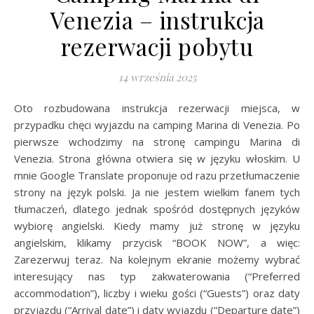
Venezia – instrukcja
rezerwacji pobytu
14 września 2025
Oto rozbudowana instrukcja rezerwacji miejsca, w
przypadku chęci wyjazdu na camping Marina di Venezia. Po
pierwsze wchodzimy na stronę campingu Marina di
Venezia. Strona główna otwiera się w języku włoskim. U
mnie Google Translate proponuje od razu przetłumaczenie
strony na język polski. Ja nie jestem wielkim fanem tych
tłumaczeń, dlatego jednak spośród dostępnych języków
wybiorę angielski. Kiedy mamy już stronę w języku
angielskim, klikamy przycisk “BOOK NOW”, a więc:
Zarezerwuj teraz. Na kolejnym ekranie możemy wybrać
interesujący nas typ zakwaterowania (“Preferred
accommodation”), liczby i wieku gości (“Guests”) oraz daty
przyjazdu (“Arrival date”) i daty wyjazdu (“Departure date”)