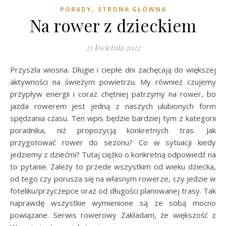
,
PORADY
STRONA GŁÓWNA
Na rower z dzieckiem
25 kwietnia 2022
Przyszła wiosna. Długie i ciepłe dni zachęcają do większej
aktywności na świeżym powietrzu. My również czujemy
przypływ energii i coraz chętniej patrzymy na rower, bo
jazda rowerem jest jedną z naszych ulubionych form
spędzania czasu. Ten wpis będzie bardziej tym z kategorii
poradnika, niż propozycją konkretnych tras. Jak
przygotować rower do sezonu? Co w sytuacji kiedy
jedziemy z dziećmi? Tutaj ciężko o konkretną odpowiedź na
to pytanie. Zależy to przede wszystkim od wieku dziecka,
od tego czy porusza się na własnym rowerze, czy jedzie w
foteliku/przyczepce oraz od długości planowanej trasy. Tak
naprawdę wszystkie wymienione są ze sobą mocno
powiązane. Serwis rowerowy Zakładam, że większość z