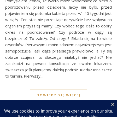
Pomyślałem jednak, że warto może wspomnieć co nieco o
podróżowaniu przed dzieckiem. Jakby nie było, przed
pojawieniem się potomka kobieta przez +/- 40 tygodni jest
w ciąży. Ten stan nie pozostaje oczywiście bez wpływu na
organizm przyszłej mamy. Czy wobec tego ciąża to dobry
okres na podróżowanie? Czy podróże w ciąży są
bezpieczne? To zależy. Od czego? Składa się na to wiele
czynników. Pierwszym i moim zdaniem najważniejszym jest
samopoczucie. Jeśli ciąża przebiega prawidłowo, a Ty się
dobrze czujesz, to dlaczego miałabyś nie jechać? Nie
zaszkodzi na pewno konsultacja ze swoim lekarzem,
zwłaszcza jeśli planujemy daleką podróż. Kiedy? Inna rzecz
to termin. Pierwszy…
DOWIEDZ SIĘ WIĘCEJ
Kamil
Brak komentarzy