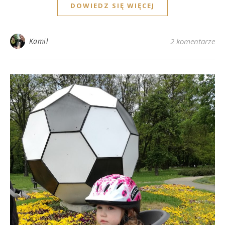
DOWIEDZ SIĘ WIĘCEJ
Kamil
2 komentarze