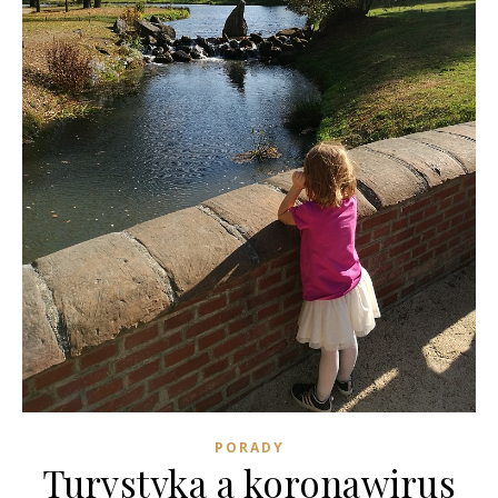
PORADY
Turystyka a koronawirus