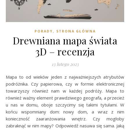
,
PORADY
STRONA GŁÓWNA
Drewniana mapa świata
3D – recenzja
13 lutego 2023
Mapa to od wieków jeden z najważniejszych atrybutów
podróżnika. Czy papierowa, czy w formie elektronicznej
towarzyszy również nam w każdej podróży. Mapa to
również ważny element prawdziwego geografa, a przecież
u nas w domu, oboje szczycimy się takimi tytułami. W
końcu wspomniany dom: nowy dom, a wraz z nim
konieczność zaaranżowania wnętrz. Czy mogłoby
zabraknąć w nim mapy? Odpowiedź nasuwa się sama. Jaką