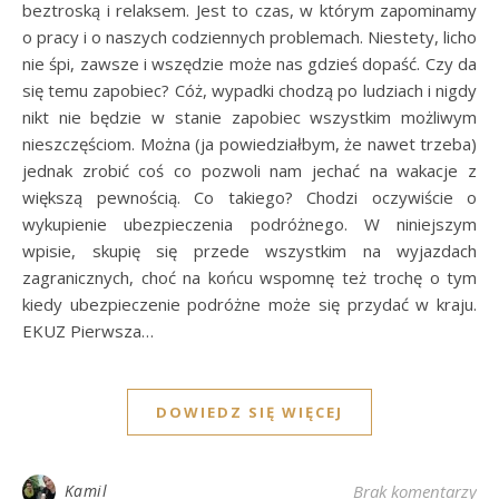
beztroską i relaksem. Jest to czas, w którym zapominamy
o pracy i o naszych codziennych problemach. Niestety, licho
nie śpi, zawsze i wszędzie może nas gdzieś dopaść. Czy da
się temu zapobiec? Cóż, wypadki chodzą po ludziach i nigdy
nikt nie będzie w stanie zapobiec wszystkim możliwym
nieszczęściom. Można (ja powiedziałbym, że nawet trzeba)
jednak zrobić coś co pozwoli nam jechać na wakacje z
większą pewnością. Co takiego? Chodzi oczywiście o
wykupienie ubezpieczenia podróżnego. W niniejszym
wpisie, skupię się przede wszystkim na wyjazdach
zagranicznych, choć na końcu wspomnę też trochę o tym
kiedy ubezpieczenie podróżne może się przydać w kraju.
EKUZ Pierwsza…
DOWIEDZ SIĘ WIĘCEJ
Kamil
Brak komentarzy