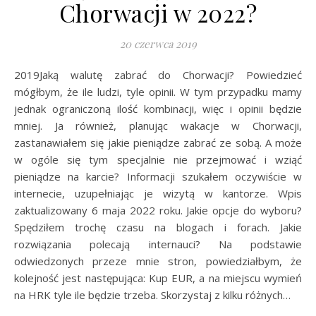
Chorwacji w 2022?
20 czerwca 2019
2019Jaką walutę zabrać do Chorwacji? Powiedzieć
mógłbym, że ile ludzi, tyle opinii. W tym przypadku mamy
jednak ograniczoną ilość kombinacji, więc i opinii będzie
mniej. Ja również, planując wakacje w Chorwacji,
zastanawiałem się jakie pieniądze zabrać ze sobą. A może
w ogóle się tym specjalnie nie przejmować i wziąć
pieniądze na karcie? Informacji szukałem oczywiście w
internecie, uzupełniając je wizytą w kantorze. Wpis
zaktualizowany 6 maja 2022 roku. Jakie opcje do wyboru?
Spędziłem trochę czasu na blogach i forach. Jakie
rozwiązania polecają internauci? Na podstawie
odwiedzonych przeze mnie stron, powiedziałbym, że
kolejność jest następująca: Kup EUR, a na miejscu wymień
na HRK tyle ile będzie trzeba. Skorzystaj z kilku różnych…