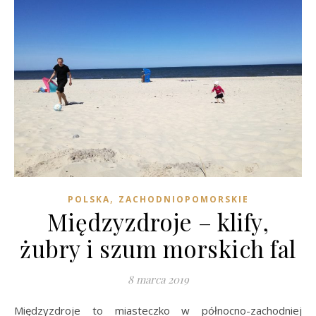
,
POLSKA
ZACHODNIOPOMORSKIE
Międzyzdroje – klify,
żubry i szum morskich fal
8 marca 2019
Międzyzdroje to miasteczko w północno-zachodniej