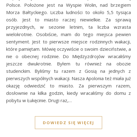
Polsce. Położone jest na Wyspie Wolin, nad brzegiem
Morza Bałtyckiego. Liczba ludności to około 5,5 tysiąca
osób. Jest to miasto raczej niewielkie. Za sprawą
przyjezdnych, w sezonie letnim, ta liczba wzrasta
wielokrotnie. Osobiście, mam do tego miejsca pewien
sentyment. Jest to pierwsze miejsce rodzinnych wakacji,
które pamiętam. Mówię oczywiście o swoim dzieciństwie, a
nie o obecnej rodzinie. Do Międzyzdrojów wracaliśmy
jeszcze dwukrotnie. Byłem tu również na obozie
studenckim. Byliśmy tu razem z Gosią na jednych z
pierwszych wspólnych wakacji. Nasza Apolonia też miała już
okazję odwiedzić to miasto. Za pierwszym razem,
dosłownie na kilka godzin, kiedy wracaliśmy do domu z
pobytu w Łukęcinie. Drugi raz,…
DOWIEDZ SIĘ WIĘCEJ