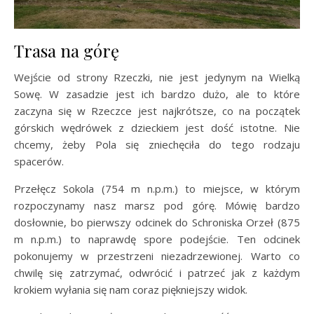
Trasa na górę
Wejście od strony Rzeczki, nie jest jedynym na Wielką
Sowę. W zasadzie jest ich bardzo dużo, ale to które
zaczyna się w Rzeczce jest najkrótsze, co na początek
górskich wędrówek z dzieckiem jest dość istotne. Nie
chcemy, żeby Pola się zniechęciła do tego rodzaju
spacerów.
Przełęcz Sokola (754 m n.p.m.) to miejsce, w którym
rozpoczynamy nasz marsz pod górę. Mówię bardzo
dosłownie, bo pierwszy odcinek do Schroniska Orzeł (875
m n.p.m.) to naprawdę spore podejście. Ten odcinek
pokonujemy w przestrzeni niezadrzewionej. Warto co
chwilę się zatrzymać, odwrócić i patrzeć jak z każdym
krokiem wyłania się nam coraz piękniejszy widok.