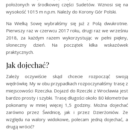
położonych w środkowej części Sudetów. Wznosi się na
wysokość 1015 m n.p.m. Należy do Korony Gór Polski.
Na Wielką Sowę wybraliśmy się już z Polą dwukrotnie.
Pierwszy raz w czerwcu 2017 roku, drugi raz we wrześniu
2018, za każdym razem wykorzystując w pełni piękny,
słoneczny dzień. Na początek kilka wskazówek
praktycznych.
Jak dojechać?
Zależy oczywiście skąd chcecie rozpocząć swoją
wędrówkę. My w obu przypadkach rozpoczynaliśmy trasę z
miejscowości Rzeczka. Dojazd do Rzeczki z Wrocławia jest
bardzo prosty i szybki. Trasę długości około 80 kilometrów
pokonamy w mniej więcej 1,5 godziny. Można dojechać
zarówno przez Świdnicę, jak i przez Dzierżoniów. Ze
względu na walory widokowe, polecam jedną dojechać, a
drugą wrócić?