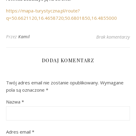
https://mapa-turystyczna.pl/route?
q=50.6621120,16.4658720;50.6801850,16.4855000
Przez
Kamil
Brak komentarzy
DODAJ KOMENTARZ
Twój adres email nie zostanie opublikowany.
Wymagane
pola są oznaczone
*
Nazwa
*
Adres email
*