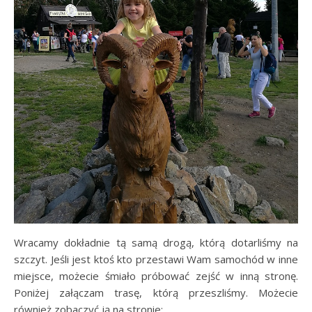
Wracamy dokładnie tą samą drogą, którą dotarliśmy na
szczyt. Jeśli jest ktoś kto przestawi Wam samochód w inne
miejsce, możecie śmiało próbować zejść w inną stronę.
Poniżej załączam trasę, którą przeszliśmy. Możecie
również zobaczyć ją na stronie: