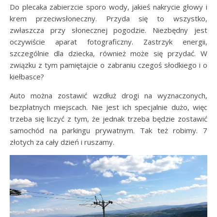
Do plecaka zabierzcie sporo wody, jakieś nakrycie głowy i
krem przeciwsłoneczny. Przyda się to wszystko,
zwłaszcza przy słonecznej pogodzie. Niezbędny jest
oczywiście aparat fotograficzny. Zastrzyk energii,
szczególnie dla dziecka, również może się przydać. W
związku z tym pamiętajcie o zabraniu czegoś słodkiego i o
kiełbasce?
Auto można zostawić wzdłuż drogi na wyznaczonych,
bezpłatnych miejscach. Nie jest ich specjalnie dużo, więc
trzeba się liczyć z tym, że jednak trzeba będzie zostawić
samochód na parkingu prywatnym. Tak też robimy. 7
złotych za cały dzień i ruszamy.