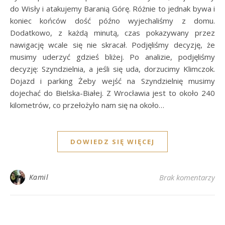
do Wisły i atakujemy Baranią Górę. Różnie to jednak bywa i
koniec końców dość późno wyjechaliśmy z domu.
Dodatkowo, z każdą minutą, czas pokazywany przez
nawigację wcale się nie skracał. Podjęliśmy decyzję, że
musimy uderzyć gdzieś bliżej. Po analizie, podjęliśmy
decyzję: Szyndzielnia, a jeśli się uda, dorzucimy Klimczok.
Dojazd i parking Żeby wejść na Szyndzielnię musimy
dojechać do Bielska-Białej. Z Wrocławia jest to około 240
kilometrów, co przełożyło nam się na około…
DOWIEDZ SIĘ WIĘCEJ
Kamil
Brak komentarzy