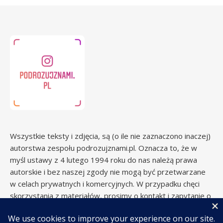
Wszystkie teksty i zdjęcia, są (o ile nie zaznaczono inaczej)
autorstwa zespołu podrozujznami.pl. Oznacza to, że w
myśl ustawy z 4 lutego 1994 roku do nas należą prawa
autorskie i bez naszej zgody nie mogą być przetwarzane
w celach prywatnych i komercyjnych. W przypadku chęci
skorzystania z materiałów, prosimy o kontakt i zapytanie o
zgodę.