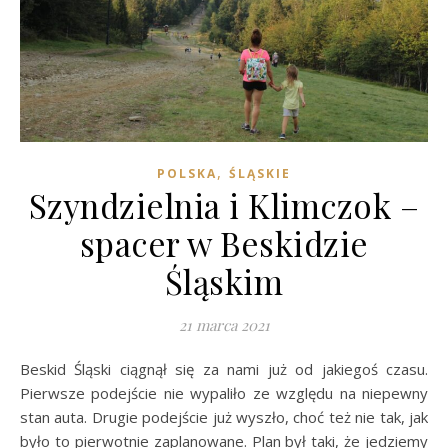
,
POLSKA
ŚLĄSKIE
Szyndzielnia i Klimczok –
spacer w Beskidzie
Śląskim
21 marca 2021
Beskid Śląski ciągnął się za nami już od jakiegoś czasu.
Pierwsze podejście nie wypaliło ze względu na niepewny
stan auta. Drugie podejście już wyszło, choć też nie tak, jak
było to pierwotnie zaplanowane. Plan był taki, że jedziemy